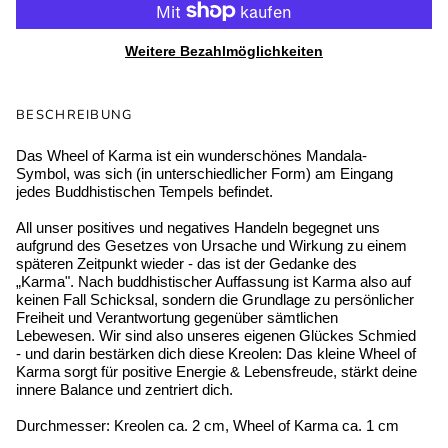
Weitere Bezahlmöglichkeiten
BESCHREIBUNG
Das Wheel of Karma ist ein wunderschönes Mandala-
Symbol, was sich (in unterschiedlicher Form) am Eingang
jedes Buddhistischen Tempels befindet.
All unser positives und negatives Handeln begegnet uns
aufgrund des Gesetzes von Ursache und Wirkung zu einem
späteren Zeitpunkt wieder - das ist der Gedanke des
„Karma". Nach buddhistischer Auffassung ist Karma also auf
keinen Fall Schicksal, sondern die Grundlage zu persönlicher
Freiheit und Verantwortung gegenüber sämtlichen
Lebewesen. Wir sind also unseres eigenen Glückes Schmied
- und darin bestärken dich diese Kreolen: Das kleine Wheel of
Karma sorgt für positive Energie & Lebensfreude, stärkt deine
innere Balance und zentriert dich.
Durchmesser: Kreolen ca. 2 cm, Wheel of Karma ca. 1 cm