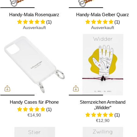
Handy-Mala Rosenquarz
Handy-Mala Gelber Quarz
(1)
(1)
Ausverkauft
Ausverkauft
Handy Cases für iPhone
Sternzeichen Armband
„Widder“
(1)
(1)
€14,90
€12,90