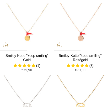
Smiley Kette "keep smiling"
Smiley Kette "keep smiling"
Gold
Roségold
(1)
(3)
€79,90
€79,90