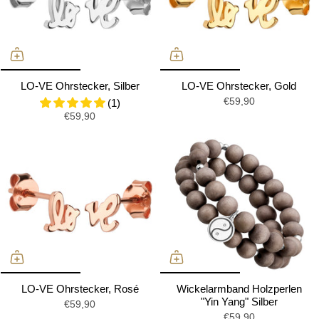
LO-VE Ohrstecker, Silber
LO-VE Ohrstecker, Gold
€59,90
(1)
€59,90
LO-VE Ohrstecker, Rosé
Wickelarmband Holzperlen
"Yin Yang" Silber
€59,90
€59,90