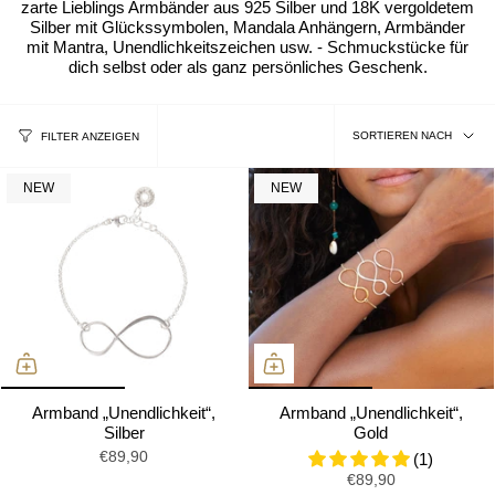
zarte Lieblings Armbänder aus 925 Silber und 18K vergoldetem
Silber mit Glückssymbolen, Mandala Anhängern, Armbänder
mit Mantra, Unendlichkeitszeichen usw. - Schmuckstücke für
dich selbst oder als ganz persönliches Geschenk.
Sortieren
SORTIEREN NACH
FILTER ANZEIGEN
nach
NEW
NEW
Armband „Unendlichkeit“,
Armband „Unendlichkeit“,
Silber
Gold
€89,90
(1)
€89,90