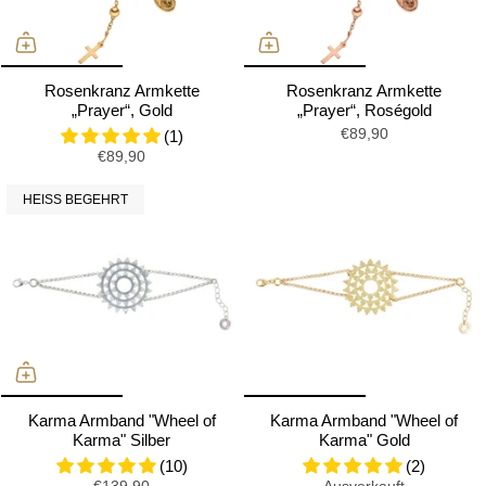
Rosenkranz Armkette
Rosenkranz Armkette
„Prayer“, Gold
„Prayer“, Roségold
€89,90
(1)
€89,90
HEISS BEGEHRT
Karma Armband "Wheel of
Karma Armband "Wheel of
Karma" Silber
Karma" Gold
(10)
(2)
€139,90
Ausverkauft