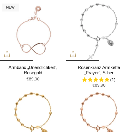
NEW
Armband „Unendlichkeit“,
Rosenkranz Armkette
Roségold
„Prayer“, Silber
€89,90
(1)
€89,90