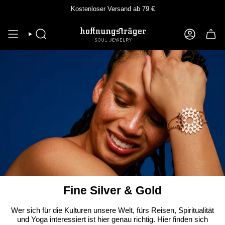
Zum
Kostenloser Versand ab 79 €
Inhalt
springen
SUCHE
KONTO
Fine Silver & Gold
Wer sich für die Kulturen unsere Welt, fürs Reisen, Spiritualität
und Yoga interessiert ist hier genau richtig. Hier finden sich