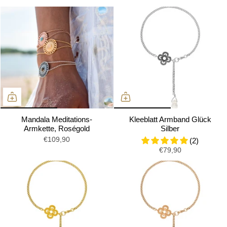
Mandala Meditations-
Kleeblatt Armband Glück
Armkette, Roségold
Silber
€109,90
(2)
€79,90