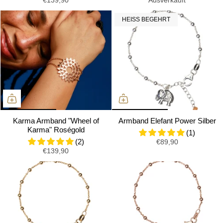
HEISS BEGEHRT
Karma Armband "Wheel of
Armband Elefant Power Silber
Karma" Roségold
(1)
(2)
€89,90
€139,90