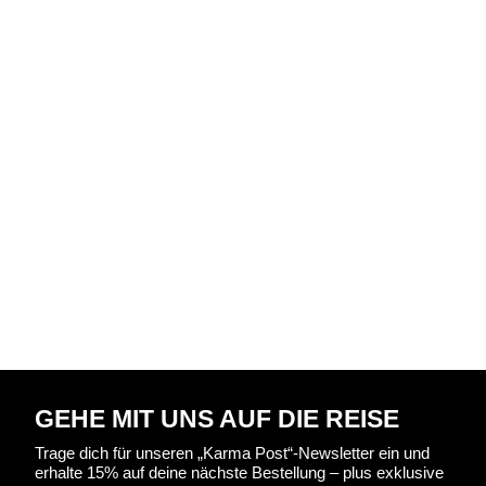
GEHE MIT UNS AUF DIE REISE
Trage dich für unseren „Karma Post“-Newsletter ein und
erhalte 15% auf deine nächste Bestellung – plus exklusive