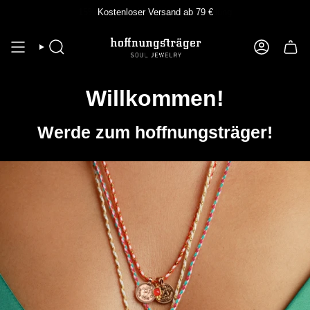
Zum
Kostenloser Versand ab 79 €
Inhalt
springen
SUCHE
KONTO
Willkommen!
Werde zum hoffnungsträger!