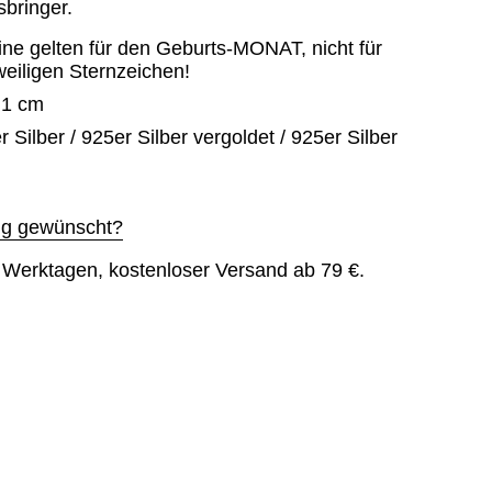
sbringer.
ine gelten für den Geburts-MONAT, nicht für
weiligen Sternzeichen!
 1 cm
 Silber / 925er Silber vergoldet / 925er Silber
g gewünscht?
6 Werktagen, kostenloser Versand ab 79 €.