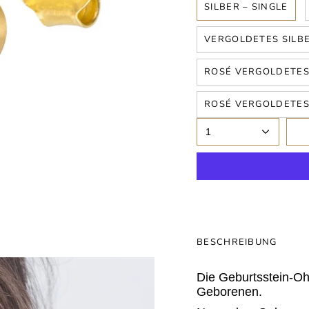
SILBER – SINGLE
VERGOLDETES SILBE
ROSÉ VERGOLDETES 
ROSÉ VERGOLDETES 
1
BESCHREIBUNG
Die Geburtsstein-Ohr
Geborenen.