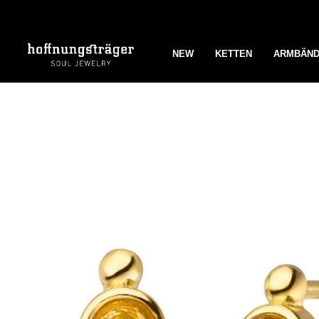
Zum
Inhalt
springen
NEW
KETTEN
ARMBÄN