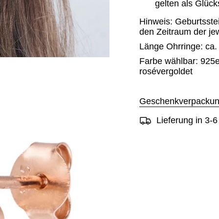
gelten als Glück
Hinweis: Geburtsste
den Zeitraum der je
Länge Ohrringe: ca.
Farbe wählbar: 925er
rosévergoldet
Geschenkverpackun
Lieferung in 3-