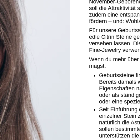
November-Geborenen 
soll die Attraktivitä
zudem eine entspann
fördern – und: Wohl
Für unsere Geburts
edle Citrin Steine g
versehen lassen. Di
Fine-Jewelry verwen
Wenn du mehr über 
magst:
Geburtssteine fi
Bereits damals 
Eigenschaften n
oder als ständig
oder eine spezie
Seit Einführung
einzelner Stein 
natürlich die As
sollen bestimmte
unterstützen die