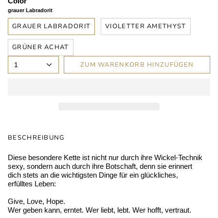
Color
grauer Labradorit
GRAUER LABRADORIT
VIOLETTER AMETHYST
GRÜNER ACHAT
ZUM WARENKORB HINZUFÜGEN
1
BESCHREIBUNG
Diese besondere Kette ist nicht nur durch ihre Wickel-Technik
sexy, sondern auch durch ihre Botschaft, denn sie erinnert
dich stets an die wichtigsten Dinge für ein glückliches,
erfülltes Leben:
Give, Love, Hope.
Wer geben kann, erntet. Wer liebt, lebt. Wer hofft, vertraut.