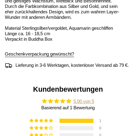
und geistiges Wachstum, Weitblick und Besonnenheit.
Durch die Farbkombination aus Silber und Gold, und sein
eher zurückhaltendes Design, wird es zum wahren Layer-
Wunder mit anderen Armbändern.
Material Sterlingsilber/vergoldet, Aquamarin geschliffen
Länge ca. 16 - 18,5 cm
Verpackt in Buddha Box
Geschenkverpackung gewünscht?
Lieferung in 3-6 Werktagen, kostenloser Versand ab 79 €.
Kundenbewertungen
5.00 von 5
Basierend auf 1 Bewertung
1
0
0