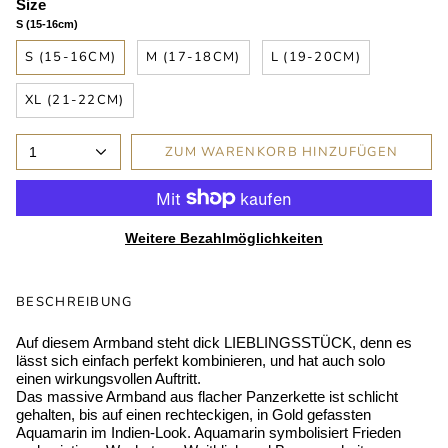
Size
S (15-16cm)
S (15-16CM)
M (17-18CM)
L (19-20CM)
XL (21-22CM)
ZUM WARENKORB HINZUFÜGEN
1
Weitere Bezahlmöglichkeiten
BESCHREIBUNG
Auf diesem Armband steht dick LIEBLINGSSTÜCK, denn es
lässt sich einfach perfekt kombinieren, und hat auch solo
einen wirkungsvollen Auftritt.
Das massive Armband aus flacher Panzerkette ist schlicht
gehalten, bis auf einen rechteckigen, in Gold gefassten
Aquamarin im Indien-Look. Aquamarin symbolisiert Frieden