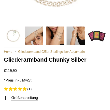
Home
Gliederarmband 925er Sterlingsilber Aquamarin
Gliederarmband Chunky Silber
€119,90
*Preis inkl. MwSt.
(1)
Größenanleitung