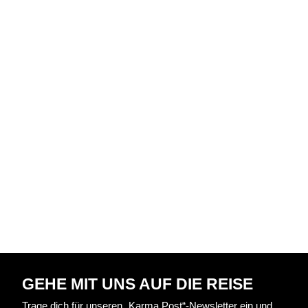
GEHE MIT UNS AUF DIE REISE
Trage dich für unseren „Karma Post“-Newsletter ein und