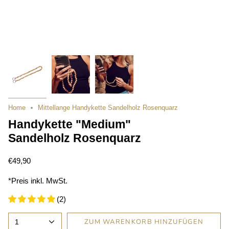
Home
Mittellange Handykette Sandelholz Rosenquarz
Handykette "Medium"
Sandelholz Rosenquarz
€49,90
*Preis inkl. MwSt.
(2)
ZUM WARENKORB HINZUFÜGEN
1