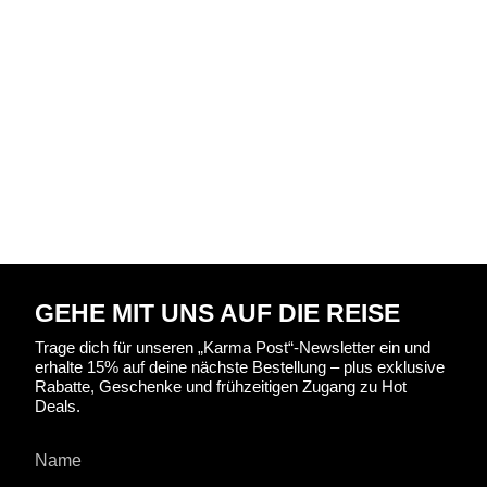
GEHE MIT UNS AUF DIE REISE
Trage dich für unseren „Karma Post“-Newsletter ein und
erhalte 15% auf deine nächste Bestellung – plus exklusive
Rabatte, Geschenke und frühzeitigen Zugang zu Hot
Deals.