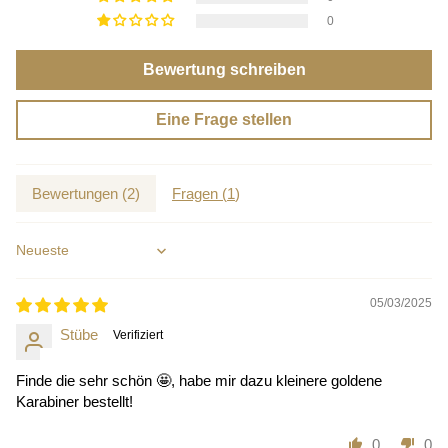
0
Bewertung schreiben
Eine Frage stellen
Bewertungen (
2
)
Fragen (
1
)
Sort by
05/03/2025
Stübe
Finde die sehr schön 🤩, habe mir dazu kleinere goldene
Karabiner bestellt!
0
0