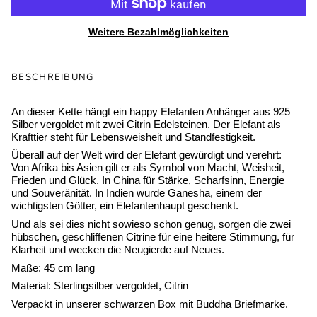
Weitere Bezahlmöglichkeiten
BESCHREIBUNG
An dieser Kette hängt ein happy Elefanten Anhänger aus 925
Silber vergoldet mit zwei Citrin Edelsteinen. Der Elefant als
Krafttier steht für Lebensweisheit und Standfestigkeit.
Überall auf der Welt wird der Elefant gewürdigt und verehrt:
Von Afrika bis Asien gilt er als Symbol von Macht, Weisheit,
Frieden und Glück. In China für Stärke, Scharfsinn, Energie
und Souveränität. In Indien wurde Ganesha, einem der
wichtigsten Götter, ein Elefantenhaupt geschenkt.
Und als sei dies nicht sowieso schon genug, sorgen die zwei
hübschen, geschliffenen Citrine für eine heitere Stimmung, für
Klarheit und wecken die Neugierde auf Neues.
Maße: 45 cm lang
Material: Sterlingsilber vergoldet, Citrin
Verpackt in unserer schwarzen Box mit Buddha Briefmarke.