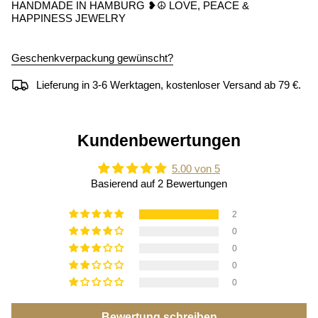
HANDMADE IN HAMBURG ❥☮ LOVE, PEACE &
HAPPINESS JEWELRY
Geschenkverpackung gewünscht?
Lieferung in 3-6 Werktagen, kostenloser Versand ab 79 €.
Kundenbewertungen
5.00 von 5
Basierend auf 2 Bewertungen
2
0
0
0
0
Bewertung schreiben