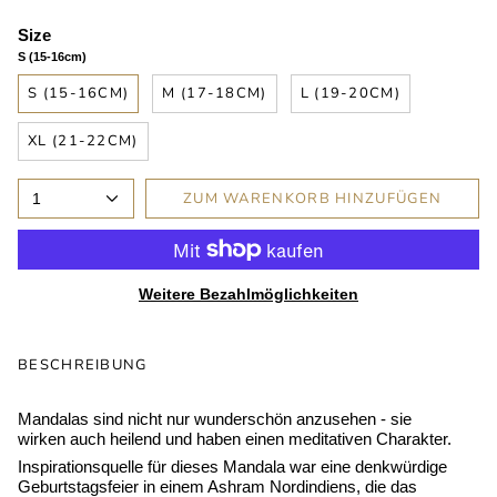
Size
S (15-16cm)
S (15-16CM)
M (17-18CM)
L (19-20CM)
XL (21-22CM)
ZUM WARENKORB HINZUFÜGEN
1
Weitere Bezahlmöglichkeiten
BESCHREIBUNG
Mandalas sind nicht nur wunderschön anzusehen - sie
wirken auch heilend und haben einen meditativen Charakter.
Inspirationsquelle für dieses Mandala war eine denkwürdige
Geburtstagsfeier in einem Ashram Nordindiens, die das