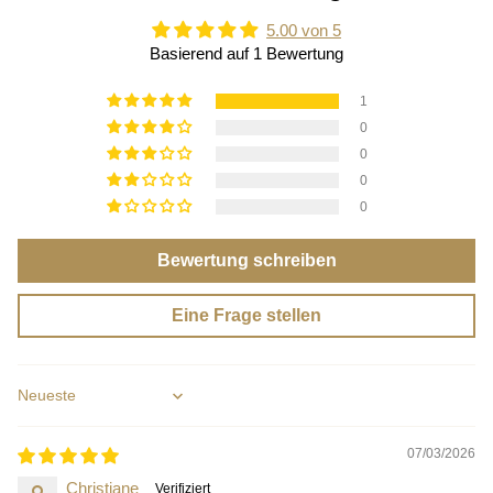
5.00 von 5
Basierend auf 1 Bewertung
1
0
0
0
0
Bewertung schreiben
Eine Frage stellen
Sort by
07/03/2026
Christiane