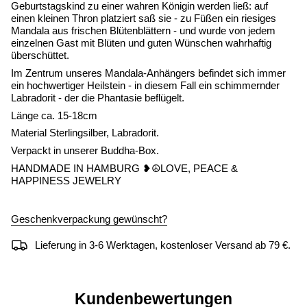
Geburtstagskind zu einer wahren Königin werden ließ: auf
einen kleinen Thron platziert saß sie - zu Füßen ein riesiges
Mandala aus frischen Blütenblättern - und wurde von jedem
einzelnen Gast mit Blüten und guten Wünschen wahrhaftig
überschüttet.
Im Zentrum unseres Mandala-Anhängers befindet sich immer
ein hochwertiger Heilstein - in diesem Fall ein schimmernder
Labradorit - der die Phantasie beflügelt.
Länge ca. 15-18cm
Material Sterlingsilber, Labradorit.
Verpackt in unserer Buddha-Box.
HANDMADE IN HAMBURG ❥☮LOVE, PEACE &
HAPPINESS JEWELRY
Geschenkverpackung gewünscht?
Lieferung in 3-6 Werktagen, kostenloser Versand ab 79 €.
Kundenbewertungen