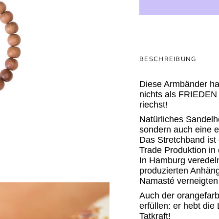
BESCHREIBUNG
Diese Armbänder ha
nichts als FRIEDEN 
riechst!
Natürliches Sandelho
sondern auch eine 
Das Stretchband ist 
Trade Produktion in 
In Hamburg veredeln
produzierten Anhäng
Namasté verneigten 
Auch der orangefarb
erfüllen: er hebt die
Tatkraft!