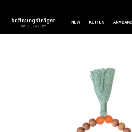
Zum
Inhalt
springen
NEW
KETTEN
ARMBÄN