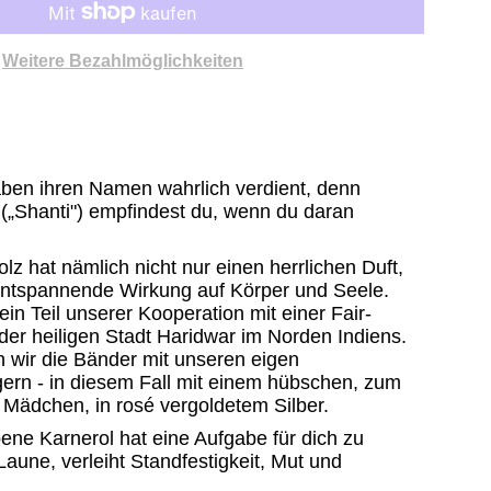
Weitere Bezahlmöglichkeiten
ben ihren Namen wahrlich verdient, denn
(„Shanti") empfindest du, wenn du daran
lz hat nämlich nicht nur einen herrlichen Duft,
entspannende Wirkung auf Körper und Seele.
ein Teil unserer Kooperation mit einer Fair-
der heiligen Stadt Haridwar im Norden Indiens.
 wir die Bänder mit unseren eigen
ern - in diesem Fall mit einem hübschen, zum
Mädchen, in rosé vergoldetem Silber.
ene Karnerol hat eine Aufgabe für dich zu
 Laune, verleiht Standfestigkeit, Mut und