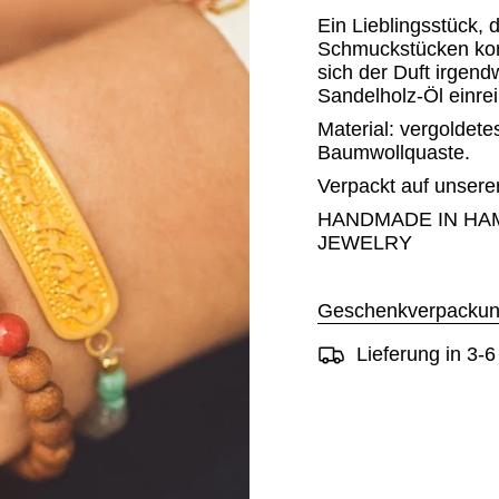
Ein Lieblingsstück, 
Schmuckstücken komb
sich der Duft irgend
Sandelholz-Öl einre
Material: vergoldetes
Baumwollquaste.
Verpackt auf unsere
HANDMADE IN HA
JEWELRY
Geschenkverpackun
Lieferung in 3-