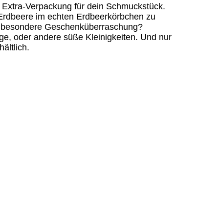
 Extra-Verpackung für dein Schmuckstück.
 Erdbeere im echten Erdbeerkörbchen zu
z besondere Geschenküberraschung?
nge, oder andere süße Kleinigkeiten. Und nur
hältlich.