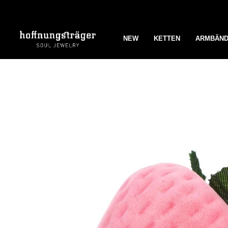
Zum
Inhalt
springen
NEW
KETTEN
ARMBÄN