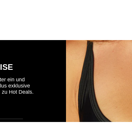
ISE
ter ein und
lus exklusive
 zu Hot Deals.