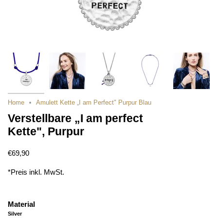
Home
Amulett Kette „I am Perfect" Purpur Blau
Verstellbare „I am perfect
Kette", Purpur
€69,90
*Preis inkl. MwSt.
Material
Silver