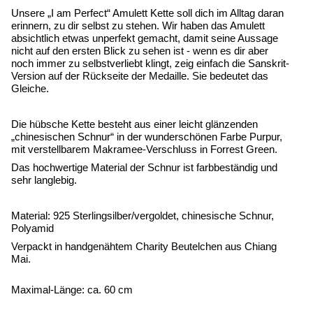
Unsere „I am Perfect“ Amulett Kette soll dich im Alltag daran
erinnern, zu dir selbst zu stehen. Wir haben das Amulett
absichtlich etwas unperfekt gemacht, damit seine Aussage
nicht auf den ersten Blick zu sehen ist - wenn es dir aber
noch immer zu selbstverliebt klingt, zeig einfach die Sanskrit-
Version auf der Rückseite der Medaille. Sie bedeutet das
Gleiche.
Die hübsche Kette besteht aus einer leicht glänzenden
„chinesischen Schnur“ in der wunderschönen Farbe Purpur,
mit verstellbarem Makramee-Verschluss in Forrest Green.
Das hochwertige Material der Schnur ist farbbeständig und
sehr langlebig.
Material: 925 Sterlingsilber/vergoldet, chinesische Schnur,
Polyamid
Verpackt in handgenähtem Charity Beutelchen aus Chiang
Mai.
Maximal-Länge: ca. 60 cm