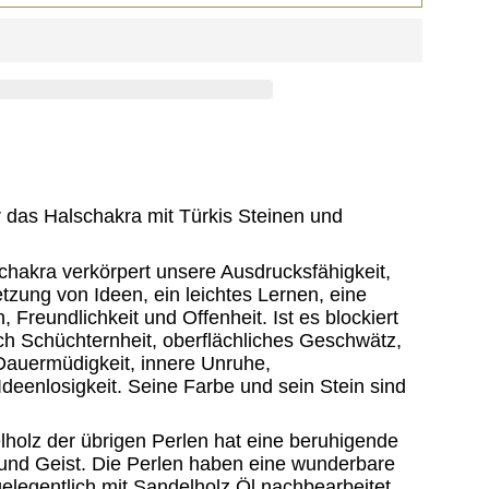
r das Halschakra mit Türkis Steinen und
chakra verkörpert unsere Ausdrucksfähigkeit,
etzung von Ideen, ein leichtes Lernen, eine
 Freundlichkeit und Offenheit. Ist es blockiert
rch Schüchternheit, oberflächliches Geschwätz,
auermüdigkeit, innere Unruhe,
Ideenlosigkeit. Seine Farbe und sein Stein sind
holz der übrigen Perlen hat eine beruhigende
und Geist. Die Perlen haben eine wunderbare
elegentlich mit Sandelholz Öl nachbearbeitet