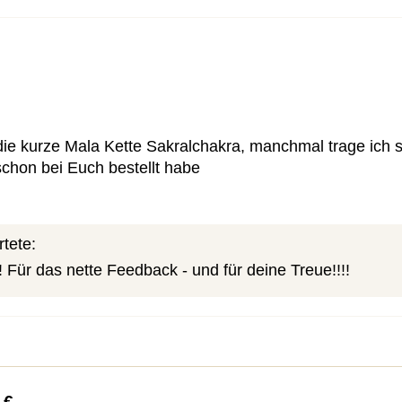
ie kurze Mala Kette Sakralchakra, manchmal trage ich 
 schon bei Euch bestellt habe
tete:
Für das nette Feedback - und für deine Treue!!!!
 €