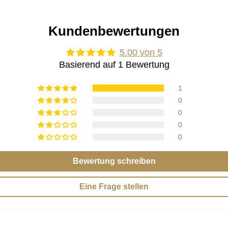
Kundenbewertungen
5.00 von 5
Basierend auf 1 Bewertung
1
0
0
0
0
Bewertung schreiben
Eine Frage stellen