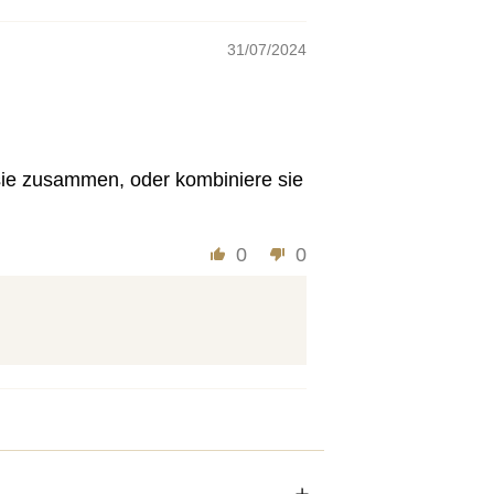
31/07/2024
sie zusammen, oder kombiniere sie
0
0