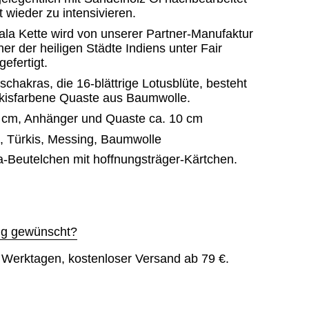
 wieder zu intensivieren.
la Kette wird von unserer Partner-Manufaktur
ner der heiligen Städte Indiens unter Fair
efertigt.
hakras, die 16-blättrige Lotusblüte, besteht
rkisfarbene Quaste aus Baumwolle.
 cm, Anhänger und Quaste ca. 10 cm
z, Türkis, Messing, Baumwolle
-Beutelchen mit hoffnungsträger-Kärtchen.
g gewünscht?
6 Werktagen, kostenloser Versand ab 79 €.