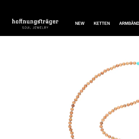
Zum
Inhalt
springen
NEW
KETTEN
ARMBÄN