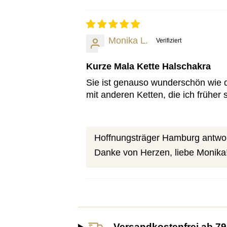
Sort by
Monika L.
Kurze Mala Kette Halschakra
Sie ist genauso wunderschön wie d
mit anderen Ketten, die ich früher
Hoffnungsträger Hamburg antwor
Danke von Herzen, liebe Monika! 
Versandkostenfrei ab 79