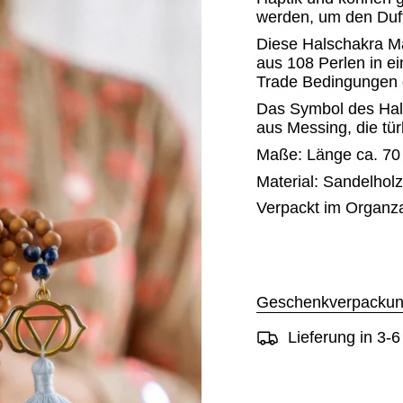
werden, um den Duft
Diese Halschakra Ma
aus 108 Perlen in ei
Trade Bedingungen g
Das Symbol des Halsc
aus Messing, die tü
Maße: Länge ca. 70
Material: Sandelhol
Verpackt im Organza
Geschenkverpackun
Lieferung in 3-