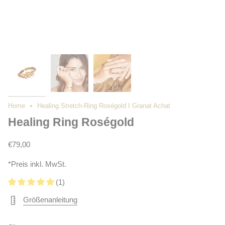
Home
Healing Stretch-Ring Roségold I Granat Achat
Healing Ring Roségold
€79,00
*Preis inkl. MwSt.
(1)
Größenanleitung