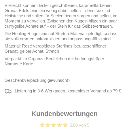
Vielleicht können die fein geschliffenen, karamellfarbenen
Granat Edelsteine ein wenig dabei helfen – denn sie sind
Heilsteine und sollen für Seelenfrieden sorgen und helfen, im
Moment zu verweilen. Zwischen den Kugeln blitzen ein paar
currygelbe Achate auf – der Stein für das Selbstvertrauen.
Die Healing Ringe sind auf Stretch-Material gefertigt, sodass
sie vollkommen unkompliziert und anpassungsfähig sind.
Material: Rosé vergoldetes Sterlingsilber, geschliffener
Granat, gelber Achat, Stretch
Verpackt im Organza Beutelchen mit hoffnungsträger
Namasté Karte
Geschenkverpackung gewünscht?
Lieferung in 3-6 Werktagen, kostenloser Versand ab 79 €.
Kundenbewertungen
5.00 von 5