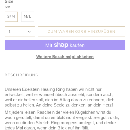
Size
S/M
S/M
M/L
ZUM WARENKORB HINZUFÜGEN
1
Weitere Bezahlmöglichkeiten
BESCHREIBUNG
Unseren Edelstein Healing Ring haben wir nicht nur
entwickelt, weil er wunderhübsch aussieht, sondern auch,
weil er dir helfen soll, dich im Alltag daran zu erinnern, dich
selbst zu heilen. An deine Seele zu denken, an dein Herz!
Mit jedem leisen Rascheln der vielen Kügelchen wirst du
wach gerüttelt, damit du es bloß nicht vergisst. Sei gut zu dir,
wenn du dir den Stretch-Ring morgens umlegst, und denke
jedes Mal daran, wenn dein Blick auf ihn fällt.