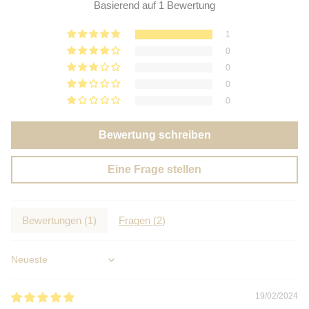
Basierend auf 1 Bewertung
1
0
0
0
0
Bewertung schreiben
Eine Frage stellen
Bewertungen (
1
)
Fragen (
2
)
Sort by
19/02/2024