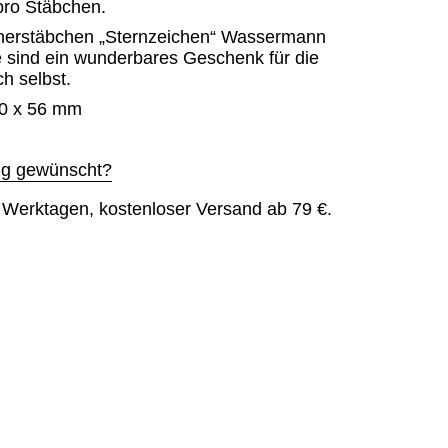
pro Stäbchen.
erstäbchen „Sternzeichen“ Wassermann
ie sind ein wunderbares Geschenk für die
ch selbst.
0 x 56 mm
g gewünscht?
6 Werktagen, kostenloser Versand ab 79 €.