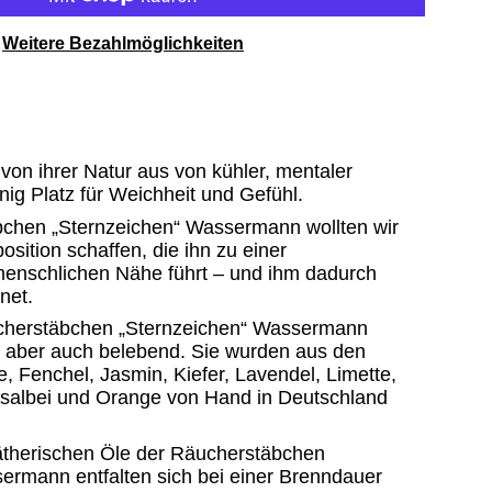
Weitere Bezahlmöglichkeiten
on ihrer Natur aus von kühler, mentaler
ig Platz für Weichheit und Gefühl.
bchen „Sternzeichen“ Wassermann wollten wir
sition schaffen, die ihn zu einer
 menschlichen Nähe führt – und ihm dadurch
net.
ucherstäbchen „Sternzeichen“ Wassermann
ch, aber auch belebend. Sie wurden aus den
, Fenchel, Jasmin, Kiefer, Lavendel, Limette,
rsalbei und Orange von Hand in Deutschland
ätherischen Öle der Räucherstäbchen
ermann entfalten sich bei einer Brenndauer