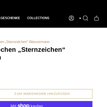
GESCHENKE
COLLECTIONS
KONTO
SUCHE
en „Sternzeichen“ Wassermann
chen „Sternzeichen“
n
ZUM WARENKORB HINZUFÜGEN