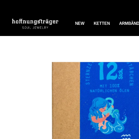
Zum
Inhalt
springen
NEW
KETTEN
ARMBÄN